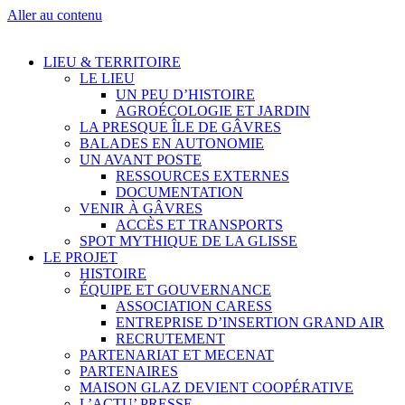
Aller au contenu
LIEU & TERRITOIRE
LE LIEU
UN PEU D’HISTOIRE
AGROÉCOLOGIE ET JARDIN
LA PRESQUE ÎLE DE GÂVRES
BALADES EN AUTONOMIE
UN AVANT POSTE
RESSOURCES EXTERNES
DOCUMENTATION
VENIR À GÂVRES
ACCÈS ET TRANSPORTS
SPOT MYTHIQUE DE LA GLISSE
LE PROJET
HISTOIRE
ÉQUIPE ET GOUVERNANCE
ASSOCIATION CARESS
ENTREPRISE D’INSERTION GRAND AIR
RECRUTEMENT
PARTENARIAT ET MECENAT
PARTENAIRES
MAISON GLAZ DEVIENT COOPÉRATIVE
L’ACTU’ PRESSE