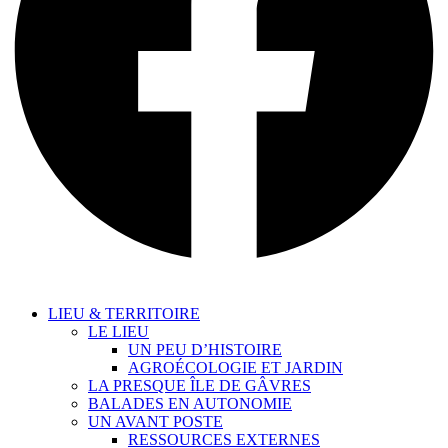
LIEU & TERRITOIRE
LE LIEU
UN PEU D’HISTOIRE
AGROÉCOLOGIE ET JARDIN
LA PRESQUE ÎLE DE GÂVRES
BALADES EN AUTONOMIE
UN AVANT POSTE
RESSOURCES EXTERNES