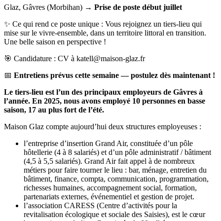
Glaz, Gâvres (Morbihan) →
Prise de poste début juillet
✨ Ce qui rend ce poste unique : Vous rejoignez un tiers-lieu qui
mise sur le vivre-ensemble, dans un territoire littoral en transition.
Une belle saison en perspective !
🎯 Candidature : CV à katell@maison-glaz.fr
📅
Entretiens prévus cette semaine — postulez dès maintenant !
Le tiers-lieu est l’un des principaux employeurs de Gâvres à
l’année. En 2025, nous avons employé 10 personnes en basse
saison, 17 au plus fort de l’été.
Maison Glaz compte aujourd’hui deux structures employeuses :
l’entreprise d’insertion Grand Air, constituée d’un pôle
hôtellerie (4 à 8 salariés) et d’un pôle administratif / bâtiment
(4,5 à 5,5 salariés). Grand Air fait appel à de nombreux
métiers pour faire tourner le lieu : bar, ménage, entretien du
bâtiment, finance, compta, communication, programmation,
richesses humaines, accompagnement social, formation,
partenariats externes, événementiel et gestion de projet.
l’association CARESS (Centre d’activités pour la
revitalisation écologique et sociale des Saisies), est le cœur