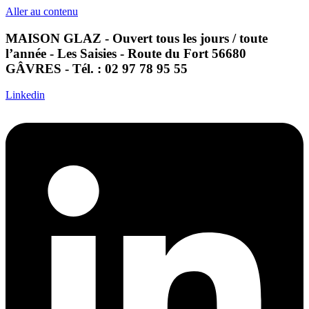
Aller au contenu
MAISON GLAZ - Ouvert tous les jours / toute
l’année - Les Saisies - Route du Fort 56680
GÂVRES - Tél. : 02 97 78 95 55
Linkedin