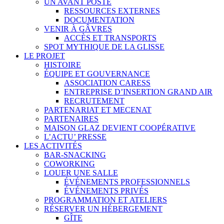
UN AVANT POSTE
RESSOURCES EXTERNES
DOCUMENTATION
VENIR À GÂVRES
ACCÈS ET TRANSPORTS
SPOT MYTHIQUE DE LA GLISSE
LE PROJET
HISTOIRE
ÉQUIPE ET GOUVERNANCE
ASSOCIATION CARESS
ENTREPRISE D’INSERTION GRAND AIR
RECRUTEMENT
PARTENARIAT ET MECENAT
PARTENAIRES
MAISON GLAZ DEVIENT COOPÉRATIVE
L’ACTU’ PRESSE
LES ACTIVITÉS
BAR-SNACKING
COWORKING
LOUER UNE SALLE
ÉVÉNEMENTS PROFESSIONNELS
ÉVÉNEMENTS PRIVÉS
PROGRAMMATION ET ATELIERS
RÉSERVER UN HÉBERGEMENT
GÎTE