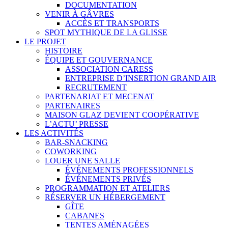
DOCUMENTATION
VENIR À GÂVRES
ACCÈS ET TRANSPORTS
SPOT MYTHIQUE DE LA GLISSE
LE PROJET
HISTOIRE
ÉQUIPE ET GOUVERNANCE
ASSOCIATION CARESS
ENTREPRISE D’INSERTION GRAND AIR
RECRUTEMENT
PARTENARIAT ET MECENAT
PARTENAIRES
MAISON GLAZ DEVIENT COOPÉRATIVE
L’ACTU’ PRESSE
LES ACTIVITÉS
BAR-SNACKING
COWORKING
LOUER UNE SALLE
ÉVÉNEMENTS PROFESSIONNELS
ÉVÉNEMENTS PRIVÉS
PROGRAMMATION ET ATELIERS
RÉSERVER UN HÉBERGEMENT
GÎTE
CABANES
TENTES AMÉNAGÉES