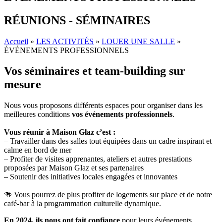
RÉUNIONS - SÉMINAIRES
Accueil
»
LES ACTIVITÉS
»
LOUER UNE SALLE
»
ÉVÉNEMENTS PROFESSIONNELS
Vos séminaires et team-building sur
mesure
Nous vous proposons différents espaces pour organiser dans les
meilleures conditions
vos événements professionnels
.
Vous réunir à Maison Glaz c’est :
– Travailler dans des salles tout équipées dans un cadre inspirant et
calme en bord de mer
– Profiter de visites apprenantes, ateliers et autres prestations
proposées par Maison Glaz et ses partenaires
– Soutenir des initiatives locales engagées et innovantes
🍻 Vous pourrez de plus profiter de logements sur place et de notre
café-bar à la programmation culturelle dynamique.
En 2024, ils nous ont fait confiance
pour leurs événements