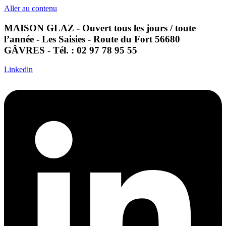
Aller au contenu
MAISON GLAZ - Ouvert tous les jours / toute
l’année - Les Saisies - Route du Fort 56680
GÂVRES - Tél. : 02 97 78 95 55
Linkedin