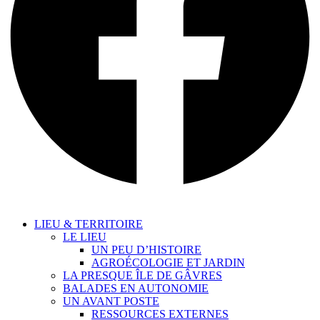
LIEU & TERRITOIRE
LE LIEU
UN PEU D’HISTOIRE
AGROÉCOLOGIE ET JARDIN
LA PRESQUE ÎLE DE GÂVRES
BALADES EN AUTONOMIE
UN AVANT POSTE
RESSOURCES EXTERNES