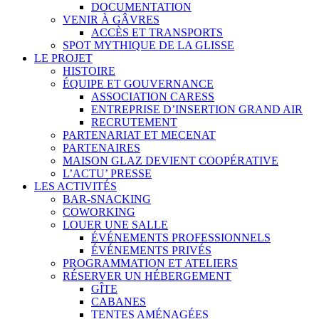
DOCUMENTATION
VENIR À GÂVRES
ACCÈS ET TRANSPORTS
SPOT MYTHIQUE DE LA GLISSE
LE PROJET
HISTOIRE
ÉQUIPE ET GOUVERNANCE
ASSOCIATION CARESS
ENTREPRISE D’INSERTION GRAND AIR
RECRUTEMENT
PARTENARIAT ET MECENAT
PARTENAIRES
MAISON GLAZ DEVIENT COOPÉRATIVE
L’ACTU’ PRESSE
LES ACTIVITÉS
BAR-SNACKING
COWORKING
LOUER UNE SALLE
ÉVÉNEMENTS PROFESSIONNELS
ÉVÉNEMENTS PRIVÉS
PROGRAMMATION ET ATELIERS
RÉSERVER UN HÉBERGEMENT
GÎTE
CABANES
TENTES AMÉNAGÉES