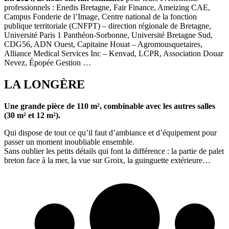
professionnels : Enedis Bretagne, Fair Finance, Ameizing CAE,
Campus Fonderie de l’Image, Centre national de la fonction
publique territoriale (CNFPT) – direction régionale de Bretagne,
Université Paris 1 Panthéon-Sorbonne, Université Bretagne Sud,
CDG56, ADN Ouest, Capitaine Houat – Agromousquetaires,
Alliance Medical Services Inc – Kenvad, LCPR, Association Douar
Nevez, Épopée Gestion …
LA LONGÈRE
Une grande pièce de 110 m²,
combinable avec les autres salles
(30 m² et 12 m²).
Qui dispose de tout ce qu’il faut d’ambiance et d’équipement pour
passer un moment inoubliable ensemble.
Sans oublier les petits détails qui font la différence : la partie de palet
breton face à la mer, la vue sur Groix, la guinguette extérieure…