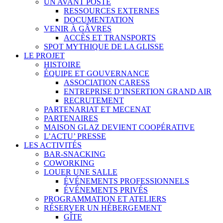
UN AVANT POSTE
RESSOURCES EXTERNES
DOCUMENTATION
VENIR À GÂVRES
ACCÈS ET TRANSPORTS
SPOT MYTHIQUE DE LA GLISSE
LE PROJET
HISTOIRE
ÉQUIPE ET GOUVERNANCE
ASSOCIATION CARESS
ENTREPRISE D’INSERTION GRAND AIR
RECRUTEMENT
PARTENARIAT ET MECENAT
PARTENAIRES
MAISON GLAZ DEVIENT COOPÉRATIVE
L’ACTU’ PRESSE
LES ACTIVITÉS
BAR-SNACKING
COWORKING
LOUER UNE SALLE
ÉVÉNEMENTS PROFESSIONNELS
ÉVÉNEMENTS PRIVÉS
PROGRAMMATION ET ATELIERS
RÉSERVER UN HÉBERGEMENT
GÎTE