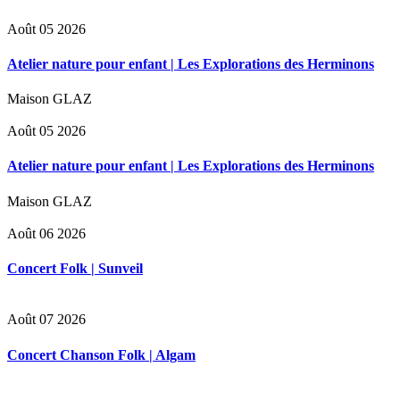
Août 05 2026
Atelier nature pour enfant | Les Explorations des Herminons
Maison GLAZ
Août 05 2026
Atelier nature pour enfant | Les Explorations des Herminons
Maison GLAZ
Août 06 2026
Concert Folk | Sunveil
Août 07 2026
Concert Chanson Folk | Algam