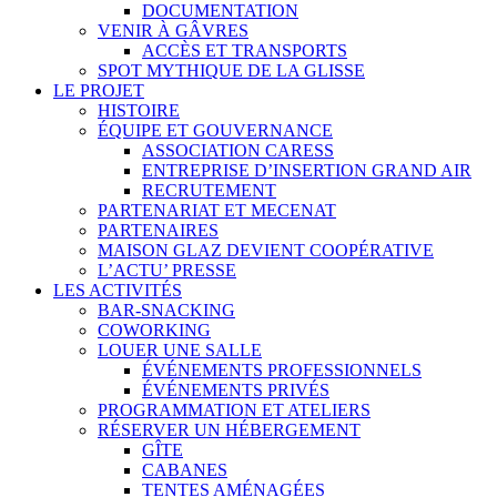
DOCUMENTATION
VENIR À GÂVRES
ACCÈS ET TRANSPORTS
SPOT MYTHIQUE DE LA GLISSE
LE PROJET
HISTOIRE
ÉQUIPE ET GOUVERNANCE
ASSOCIATION CARESS
ENTREPRISE D’INSERTION GRAND AIR
RECRUTEMENT
PARTENARIAT ET MECENAT
PARTENAIRES
MAISON GLAZ DEVIENT COOPÉRATIVE
L’ACTU’ PRESSE
LES ACTIVITÉS
BAR-SNACKING
COWORKING
LOUER UNE SALLE
ÉVÉNEMENTS PROFESSIONNELS
ÉVÉNEMENTS PRIVÉS
PROGRAMMATION ET ATELIERS
RÉSERVER UN HÉBERGEMENT
GÎTE
CABANES
TENTES AMÉNAGÉES