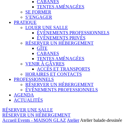
CABANES
TENTES AMÉNAGÉES
SE FORMER
S’ENGAGER
PRATIQUE
LOUER UNE SALLE
ÉVÉNEMENTS PROFESSIONNELS
ÉVÉNEMENTS PRIVÉS
RÉSERVER UN HÉBERGEMENT
GÎTE
CABANES
TENTES AMÉNAGÉES
VENIR À GÂVRES
ACCÈS ET TRANSPORTS
HORAIRES ET CONTACTS
PROFESSIONNELS
RÉSERVER UN HÉBERGEMENT
ÉVÉNEMENTS PROFESSIONNELS
AGENDA
ACTUALITÉS
RÉSERVER UNE SALLE
RÉSERVER UN HÉBERGEMENT
Accueil
Events - MAISON GLAZ
Atelier
Atelier balade-dessinée