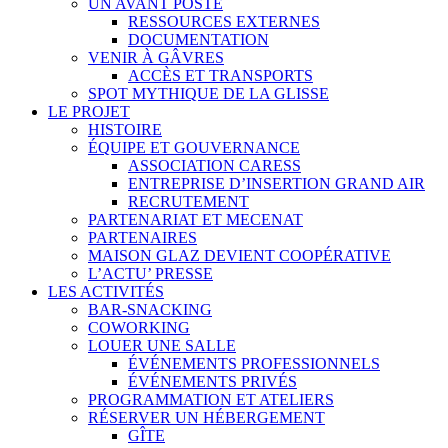
UN AVANT POSTE
RESSOURCES EXTERNES
DOCUMENTATION
VENIR À GÂVRES
ACCÈS ET TRANSPORTS
SPOT MYTHIQUE DE LA GLISSE
LE PROJET
HISTOIRE
ÉQUIPE ET GOUVERNANCE
ASSOCIATION CARESS
ENTREPRISE D’INSERTION GRAND AIR
RECRUTEMENT
PARTENARIAT ET MECENAT
PARTENAIRES
MAISON GLAZ DEVIENT COOPÉRATIVE
L’ACTU’ PRESSE
LES ACTIVITÉS
BAR-SNACKING
COWORKING
LOUER UNE SALLE
ÉVÉNEMENTS PROFESSIONNELS
ÉVÉNEMENTS PRIVÉS
PROGRAMMATION ET ATELIERS
RÉSERVER UN HÉBERGEMENT
GÎTE