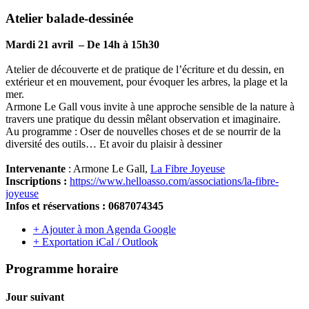
Atelier balade-dessinée
Mardi 21 avril – De 14h à 15h30
Atelier de découverte et de pratique de l’écriture et du dessin, en
extérieur et en mouvement, pour évoquer les arbres, la plage et la
mer.
Armone Le Gall vous invite à une approche sensible de la nature à
travers une pratique du dessin mêlant observation et imaginaire.
Au programme : Oser de nouvelles choses et de se nourrir de la
diversité des outils… Et avoir du plaisir à dessiner
Intervenante
: Armone Le Gall,
La Fibre Joyeuse
Inscriptions :
https://www.helloasso.com/associations/la-fibre-
joyeuse
Infos et réservations : 0687074345
+ Ajouter à mon Agenda Google
+ Exportation iCal / Outlook
Programme horaire
Jour suivant