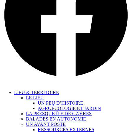
LIEU & TERRITOIRE
LE LIEU
UN PEU D’HISTOIRE
AGROÉCOLOGIE ET JARDIN
LA PRESQUE ÎLE DE GÂVRES
BALADES EN AUTONOMIE
UN AVANT POSTE
RESSOURCES EXTERNES