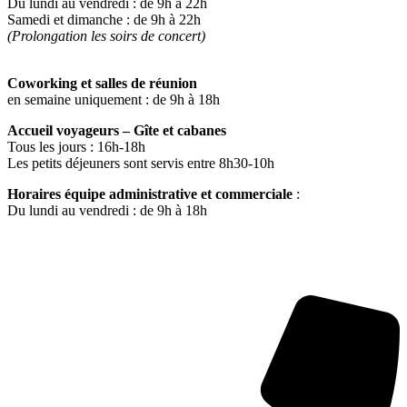
Du lundi au vendredi : de 9h à 22h
Samedi et dimanche : de 9h à 22h
(Prolongation les soirs de concert)
Coworking et salles de réunion
en semaine uniquement : de 9h à 18h
Accueil voyageurs – Gîte et cabanes
Tous les jours : 16h-18h
Les petits déjeuners sont servis entre 8h30-10h
Horaires équipe administrative et commerciale
:
Du lundi au vendredi : de 9h à 18h
CONTACTEZ-NOUS
Accueil