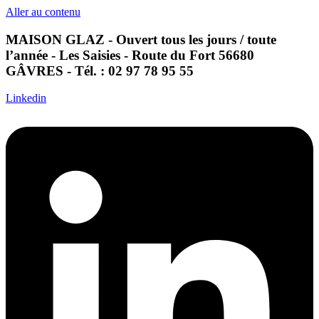
Aller au contenu
MAISON GLAZ - Ouvert tous les jours / toute
l’année - Les Saisies - Route du Fort 56680
GÂVRES - Tél. : 02 97 78 95 55
Linkedin